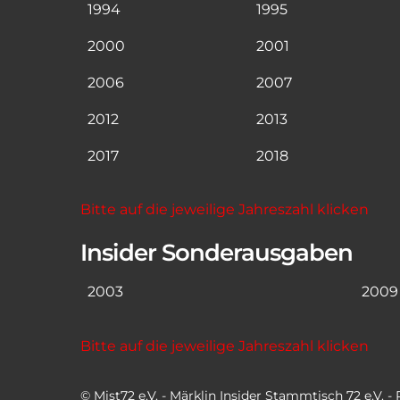
1994
1995
2000
2001
2006
2007
2012
2013
2017
2018
Bitte auf die jeweilige Jahreszahl klicken
Insider Sonderausgaben
2003
2009
Bitte auf die jeweilige Jahreszahl klicken
© Mist72 e.V. - Märklin Insider Stammtisch 72 e.V. 