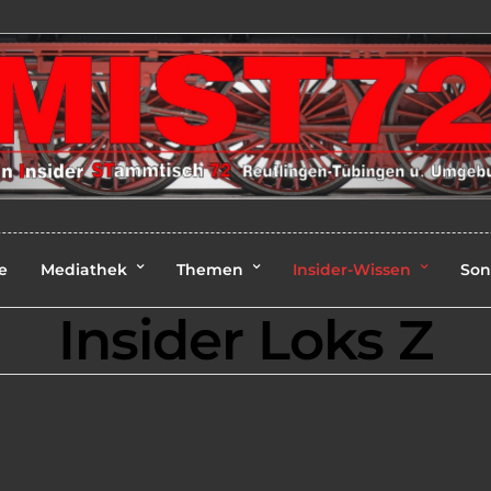
e
Mediathek
Themen
Insider-Wissen
Son
Insider Loks Z