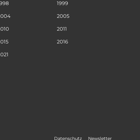
1998
1999
2004
2005
2010
2011
2015
2016
2021
Datenschutz
Newsletter