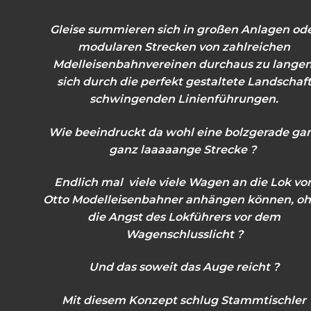
Gleise summieren sich in großen Anlagen od
modularen Strecken von zahlreichen
Mdelleisenbahnvereinen durchaus zu langen
sich durch die perfekt gestaltete Landschaf
schwingenden Linienführungen.
Wie beeindruckt da wohl eine bolzgerade ga
ganz laaaaange Strecke ?
Endlich mal viele viele Wagen an die Lok vo
Otto Modelleisenbahner anhängen können,
oh
die Angst des Lokführers vor dem
Wagenschlusslicht ?
Und das soweit das Auge reicht ?
Mit diesem Konzept schlug Stammtischler