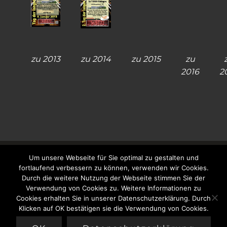
zu
2013
zu
2014
zu
2015
zu
2016
2
Um unsere Webseite für Sie optimal zu gestalten und
fortlaufend verbessern zu können, verwenden wir Cookies.
Durch die weitere Nutzung der Webseite stimmen Sie der
Verwendung von Cookies zu. Weitere Informationen zu
Cookies erhalten Sie in unserer Datenschutzerklärung. Durch
Datenschutz
Newsletter
Klicken auf OK bestätigen sie die Verwendung von Cookies.
© Mist72 e.V. - Märklin Insider Stammtisch 72 e.V. -