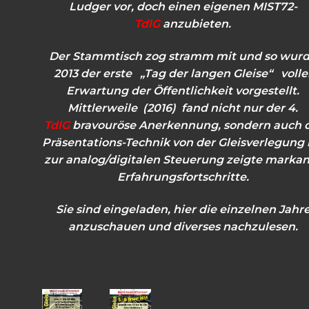
Ludger vor, doch einen eigenen MIST72-
TdlG
anzubieten.
Der Stammtisch zog stramm mit und so wur
2013 der erste
„Tag der langen Gleise“ volle
Erwartung der Öffentlichkeit vorgestellt.
Mittlerweile (2016) fand nicht nur der 4.
TdlG
bravouröse Anerkennung,
sondern auch 
Präsentations-Technik von der Gleisverlegung 
zur analog/digitalen
Steuerung zeigte markan
Erfahrungsfortschritte.
Sie sind eingeladen, hier die einzelnen Jahr
anzuschauen und diverses nachzulesen.