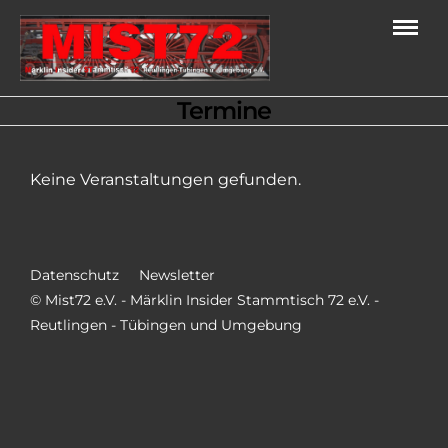
Termine
Keine Veranstaltungen gefunden.
Datenschutz
Newsletter
© Mist72 e.V. - Märklin Insider Stammtisch 72 e.V. -
Reutlingen - Tübingen und Umgebung