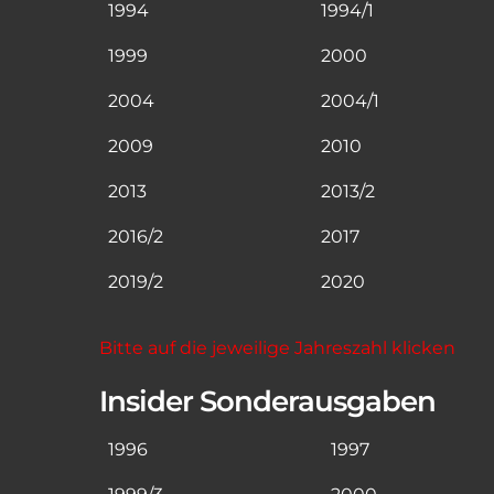
1994
1994/1
1999
2000
2004
2004/1
2009
2010
2013
2013/2
2016/2
2017
2019/2
2020
Bitte auf die jeweilige Jahreszahl klicken
Insider Sonderausgaben
1996
1997