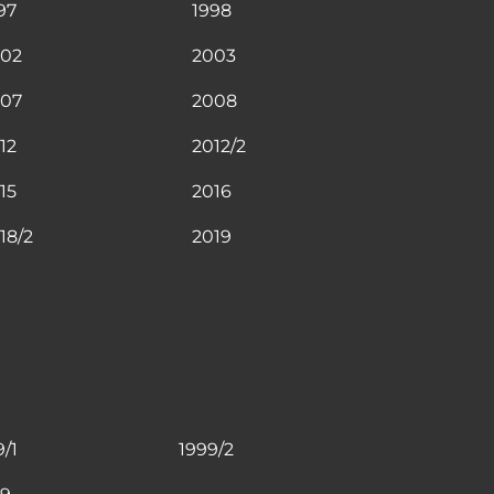
97
1998
02
2003
07
2008
12
2012/2
15
2016
18/2
2019
9/1
1999/2