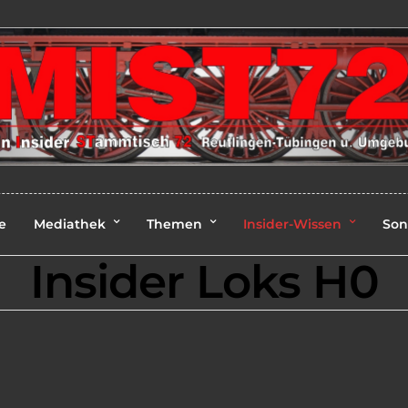
e
Mediathek
Themen
Insider-Wissen
Son
Insider Loks H0