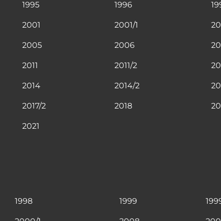
1995
1996
19
2001
2001/1
20
2005
2006
20
2011
2011/2
20
2014
2014/2
20
2017/2
2018
20
2021
1998
1999
199