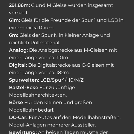
291,86m:
C und M Gleise wurden insgesamt
verbaut.
61m:
Gleis für die Freunde der Spur 1 und LGB in
einem extra Raum.
6m:
Gleis der Spur N in kleiner Anlage und
reichlich Rollmaterial.
Analog:
Die Analogstrecke aus M-Gleisen mit
einer Länge von ca. 110m.
Digital:
Die Digitalstrecke aus C-Gleisen mit
einer Länge von ca. 182m.
Spurweiten:
LGB/Spur1/H0/N/Z
Bastel-Ecke
Für zukünftige
Modellbahnarchitekten.
Börse
Für den kleinen und großen
Modellbahnbedarf.
DC-Car:
Für Autos auf den Modellbahnstraßen.
Modul-Anlagen mehrerer Aussteller.
Bewirtung:
An beiden Tagen musste der