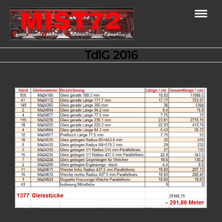
TdlG 2016