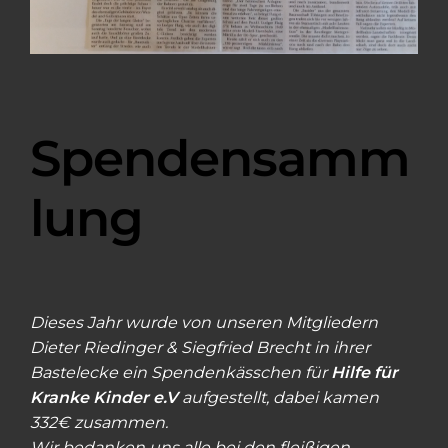
Spendensamm
lung
Dieses Jahr wurde von unseren Mitgliedern
Dieter Riedinger & Siegfried Brecht in ihrer
Bastelecke ein Spendenkässchen für
Hilfe für
Kranke Kinder e.V
aufgestellt, dabei kamen
332€ zusammen.
Wir bedanken uns alle bei den fleißigen