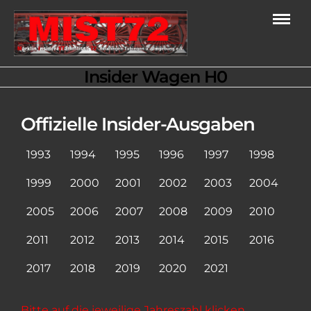
Insider Wagen H0
Offizielle Insider-Ausgaben
1993
1994
1995
1996
1997
1998
1999
2000
2001
2002
2003
2004
2005
2006
2007
2008
2009
2010
2011
2012
2013
2014
2015
2016
2017
2018
2019
2020
2021
Bitte auf die jeweilige Jahreszahl klicken