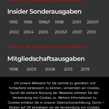
Insider Sonderausgaben
1995
1996
1996/1
1998
2001
2001/1
2002
2004
2005
2005/1
2007
2010
Bitte auf die jeweilige Jahreszahl klicken
Mitgliedschaftsausgaben
1998
2003
2008
2013
2019
Um unsere Webseite für Sie optimal zu gestalten und
Bitte auf die jeweilige Jahreszahl klicken
fortlaufend verbessern zu können, verwenden wir Cookies.
Durch die weitere Nutzung der Webseite stimmen Sie der
Verwendung von Cookies zu. Weitere Informationen zu
Cookies erhalten Sie in unserer Datenschutzerklärung. Durch
Datenschutz
Newsletter
Klicken auf OK bestätigen sie die Verwendung von Cookies.